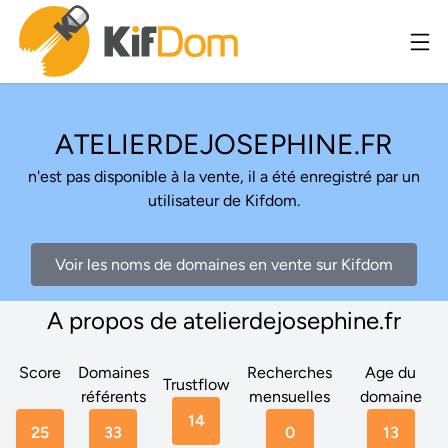
ATELIERDEJOSEPHINE.FR
n'est pas disponible à la vente, il a été enregistré par un
utilisateur de Kifdom.
Voir les noms de domaines en vente sur Kifdom
A propos de atelierdejosephine.fr
Score
Domaines
Recherches
Age du
Trustflow
référents
mensuelles
domaine
14
25
33
0
13