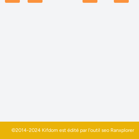
©2014-2024 Kifdom est édité par l'outil seo
Ranxplorer